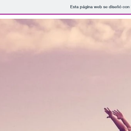
Esta página web se diseñó con 